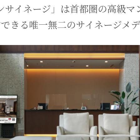
ンサイネージ」は首都圏の高級マ
信できる唯一無二のサイネージメデ