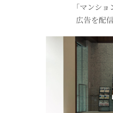
「マンショ
広告を配