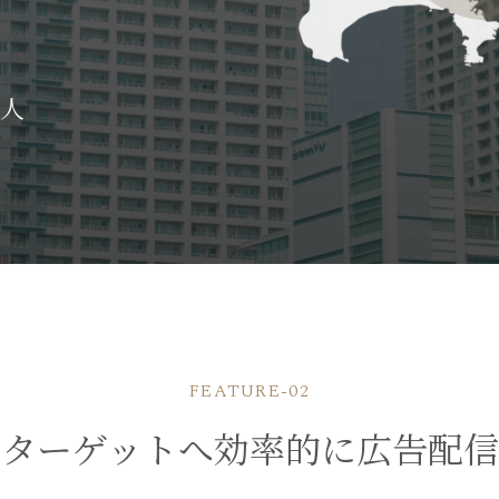
人
FEATURE-02
ターゲットへ効率的に広告配信