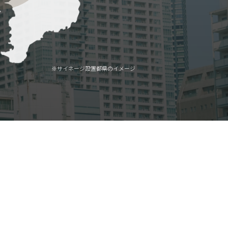
※サイネージ設置都県のイメージ