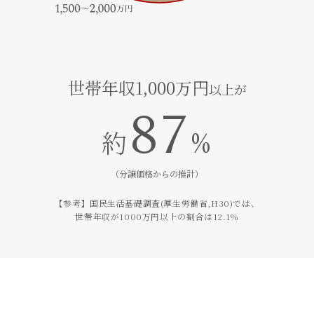
世帯年収1,000万円
以上が
87
約
%
（分譲価格からの推計）
【参考】国民生活基礎調査(厚生労働省,H30)では、
世帯年収が1000万円以上の割合は12.1%