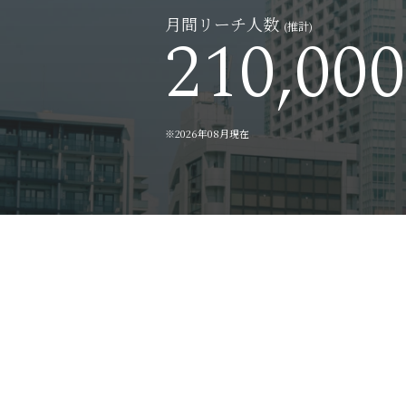
月間リーチ人数
210,000
(推計)
※2026年08月現在