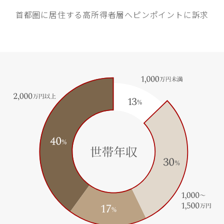
首都圏に居住する高所得者層へ
ピンポイントに訴求