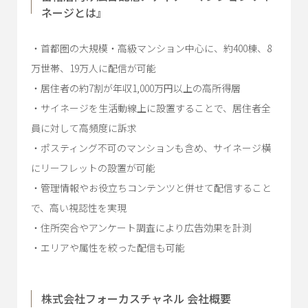
ネージとは』
・首都圏の大規模・高級マンション中心に、約400棟、8
万世帯、19万人に配信が可能
・居住者の約7割が年収1,000万円以上の高所得層
・サイネージを生活動線上に設置することで、居住者全
員に対して高頻度に訴求
・ポスティング不可のマンションも含め、サイネージ横
にリーフレットの設置が可能
・管理情報やお役立ちコンテンツと併せて配信すること
で、高い視認性を実現
・住所突合やアンケート調査により広告効果を計測
・エリアや属性を絞った配信も可能
株式会社フォーカスチャネル 会社概要