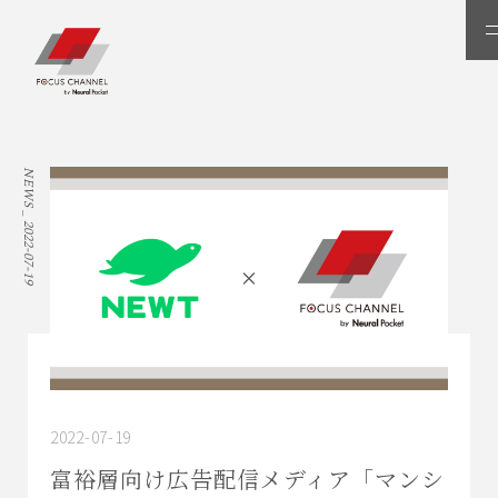
メ
ニ
ュ
ー
NEWS _
2022-07-19
2022-07-19
富裕層向け広告配信メディア「マンシ