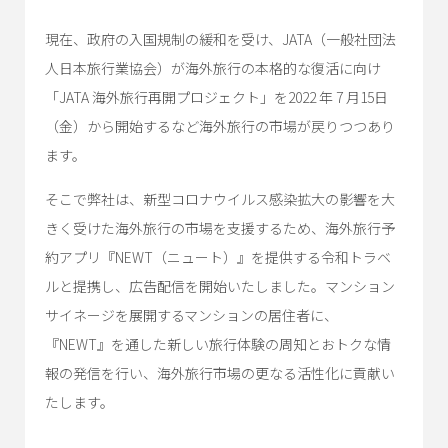
現在、政府の入国規制の緩和を受け、JATA（一般社団法
人日本旅行業協会）が海外旅行の本格的な復活に向け
「JATA 海外旅行再開プロジェクト」を2022 年 7 月15日
（金）から開始するなど海外旅行の市場が戻りつつあり
ます。
そこで弊社は、新型コロナウイルス感染拡大の影響を大
きく受けた海外旅行の市場を支援するため、海外旅行予
約アプリ『NEWT（ニュート）』を提供する令和トラベ
ルと提携し、広告配信を開始いたしました。マンション
サイネージを展開するマンションの居住者に、
『NEWT』を通した新しい旅行体験の周知とおトクな情
報の発信を行い、海外旅行市場の更なる活性化に貢献い
たします。