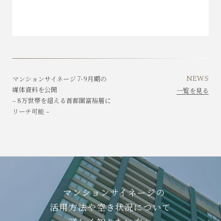
NEWS
マンションサイネージ 7-9月期の
媒体資料を公開
一覧を見る
– 8万世帯を超える首都圏富裕層に
リーチ可能 –
マンションサイネージの
活用方法や
空き状況について