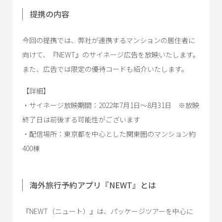
提携の内容
今回の提携では、弊社が連携するマンションの居住者に
向けて、『NEWT』のサイネージ広告を放映いたします。
また、広告では限定の優待コードも紹介いたします。
【詳細】
・サイネージ放映期間：2022年7月1日〜8月31日 ※放映
終了日は前後する可能性がございます
・配信場所：東京都を中心とした関東圏のマンション約
400棟
海外旅行予約アプリ『NEWT』とは
『NEWT（ニュート）』は、パッケージツアーを中心に