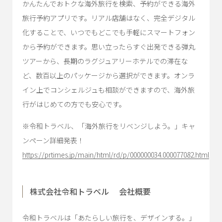
かんたんでおトクな海外旅行を検索、予約ができる海外
旅行予約アプリです。リアル店舗はなく、完全デジタル
化することで、いつでもどこでも手軽にスマートフォン
から予約ができます。思い立ったらすぐ出発できる弾丸
ツアーから、長期のラグジュアリーホテルでの滞在な
ど、数百以上のパッケージから選択ができます。オンラ
イン上でコンシェルジュも相談ができますので、海外旅
行がはじめての方でも安心です。
※令和トラベル、「海外旅行をリベンジしよう。」キャ
ンペーン詳細発表！
https://prtimes.jp/main/html/rd/p/000000034.000077082.html
株式会社令和トラベル 会社概要
令和トラベルは「あたらしい旅行を、デザインする。」