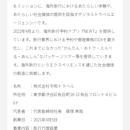
をミッションに、海外旅行におけるあたらしい体験や、
あたらしい社会価値の提供を目指すデジタルトラベルエ
ージェンシーです。
2022年4月より、海外旅行予約アプリ『NEWT』を提供し
ています。旅行業界における予約や管理業務のDXを最大
化し、これまでになかった“かんたん・おトク・えらべ
る・あんしん”なパッケージツアー等を提供していきま
す。海外旅行というエクスペリエンスを通じた社会価値
の創造に挑戦します。
名称 ：株式会社令和トラベル
所在地 ：東京都渋谷区桜丘町16-13 桜丘フロントⅡビル
6Ｆ
代表者 ：代表取締役社長 篠塚 孝哉
創業日 ：2021年4月5日
事業内容：旅行代理店業