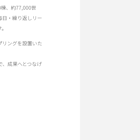
約77,000世
毎日・繰り返しリー
す。
プリングを設置いた
で、成果へとつなげ
。