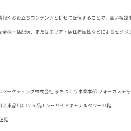
情報やお役立ちコンテンツと併せて配信することで、高い視認
な全棟一括配信、またはエリア・居住者属性などによるセグメ
ルマーケティング株式会社 まちづくり事業本部 フォーカスチ
区東品川4-12-6 品川シーサイドキャナルタワー21階
正晃