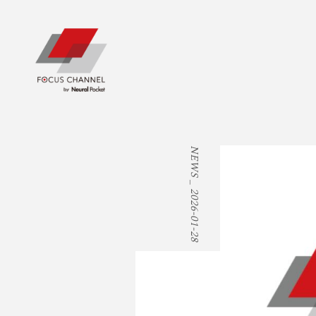
NEWS _
2026-01-28