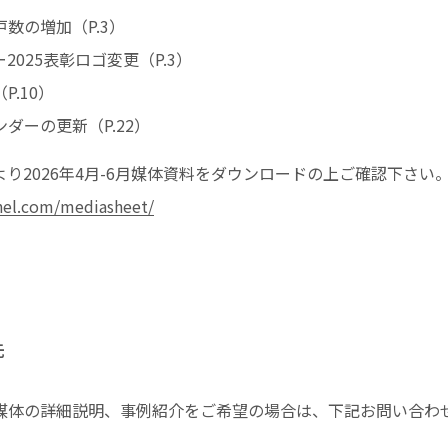
数の増加（P.3）
2025表彰ロゴ変更（P.3）
.10）
ダーの更新（P.22）
より2026年4月-6月媒体資料をダウンロードの上ご確認下さい
nnel.com/mediasheet/
先
媒体の詳細説明、事例紹介をご希望の場合は、下記お問い合わ