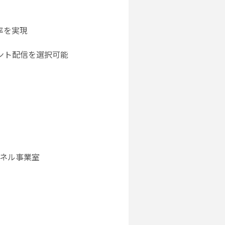
率を実現
ント配信を選択可能
ャネル事業室