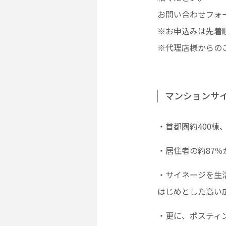
お問い合わせフォ
※お申込みは先着
※代理店様からの
マンションサ
・首都圏約400棟、
・居住者の約87％
・サイネージを生
はじめとした高い
・更に、ポスティ