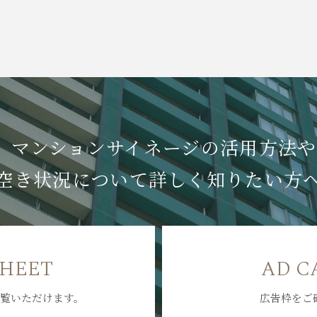
マンションサイネージの
活用方法や
空き状況について
詳しく知りたい方
SHEET
AD C
覧いただけます。
広告枠をご