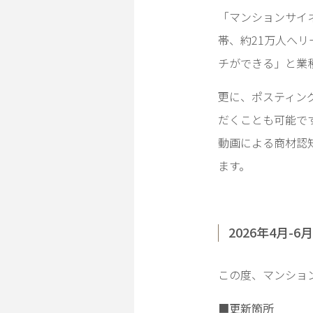
「マンションサイネ
帯、約21万人へ
チができる」と業
更に、ポスティン
だくことも可能で
動画による商材認
ます。
2026年4月-
この度、マンション
■更新箇所