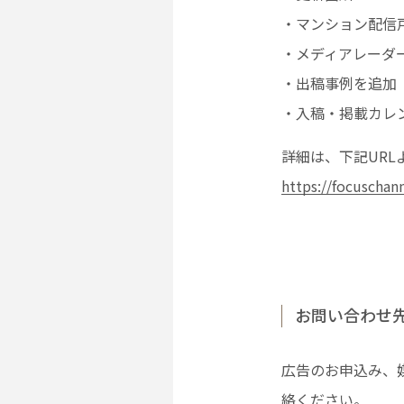
・マンション配信戸
・メディアレーダー
・出稿事例を追加（P
・入稿・掲載カレン
詳細は、下記URL
https://focuscha
お問い合わせ
広告のお申込み、
絡ください。