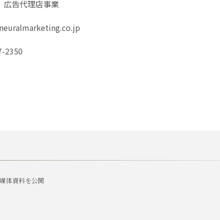
、広告代理店事業
neuralmarketing.co.jp
-2350
の媒体資料を公開