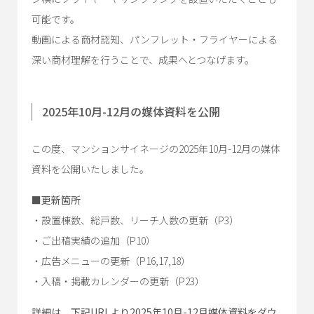
可能です。
動画による商材認知、パンフレット・フライヤーによる
深い商材理解を行うことで、成果へとつなげます。
2025年10月-12月の媒体資料を公開
この度、マンションサイネージの2025年10月-12月の媒体
資料を公開いたしました。
■更新箇所
・設置棟数、総戸数、リーチ人数の更新（P3）
・ご出稿実績の追加（P10）
・広告メニューの更新（P16,17,18）
・入稿・掲載カレンダーの更新（P23）
詳細は、下記URLより2025年10月-12月媒体資料をダウ