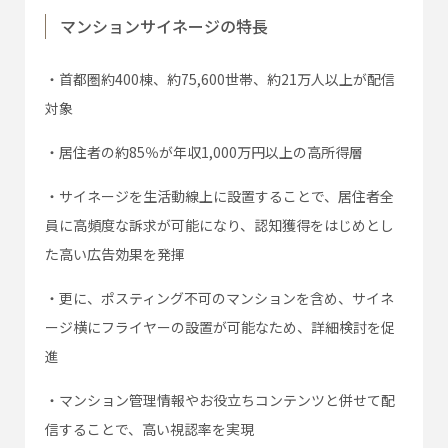
マンションサイネージの特長
・首都圏約400棟、約75,600世帯、約21万人以上が配信
対象
・居住者の約85％が年収1,000万円以上の高所得層
・サイネージを生活動線上に設置することで、居住者全
員に高頻度な訴求が可能になり、認知獲得をはじめとし
た高い広告効果を発揮
・更に、ポスティング不可のマンションを含め、サイネ
ージ横にフライヤーの設置が可能なため、詳細検討を促
進
・マンション管理情報やお役立ちコンテンツと併せて配
信することで、高い視認率を実現