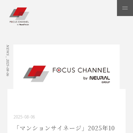
メ
ニ
ュ
ー
NEWS _
2025-08-06
2025-08-06
「マンションサイネージ」2025年10