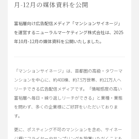
月-12月の媒体資料を公開
富裕層向け広告配信メディア「マンションサイネージ」
を運営するニューラルマーケティング株式会社は、2025
年10月-12月の媒体資料を公開いたしました。
「マンションサイネージ」は、首都圏の高級・タワーマ
ンションを中心に、約400棟、約7.5万世帯、約21万人へ
リーチできる広告配信メディアです。「情報感度の高い
富裕層へ毎日・繰り返しリーチができる」と業種・業態
を問わず、多くの企業様にご好評をいただいておりま
す。
更に、ポスティング不可のマンションを含め、サイネー
ジ横にフライヤーやサンプリングを設置いただくことも