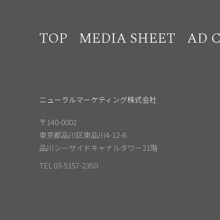
TOP
MEDIA SHEET
AD 
ニューラルマーケティング株式会社
〒140-0002
東京都品川区東品川4-12-6
品川シーサイドキャナルタワー21階
TEL 03-5157-2350