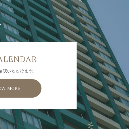
へ
ALENDAR
確認いただけます。
EW MORE