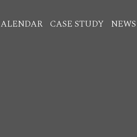
CALENDAR
CASE STUDY
NEWS