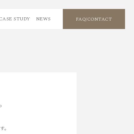
CASE STUDY
NEWS
FAQ/CONTACT
。
す。